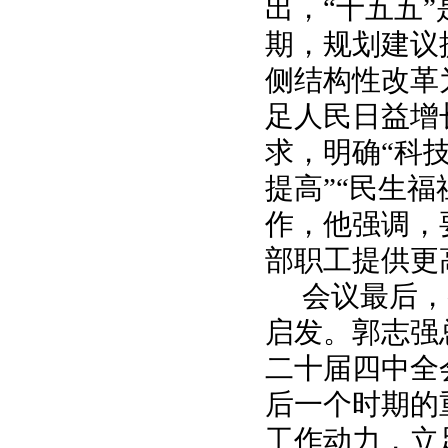
出，“十五五
期，规划建议
侧结构性改革
足人民日益增
求，明确“科
提高”“民生
作，
他
强调，
部职工提供更
会议最后，
启发。郭志强
二十届四中全
后一个时期的
工作动力，立