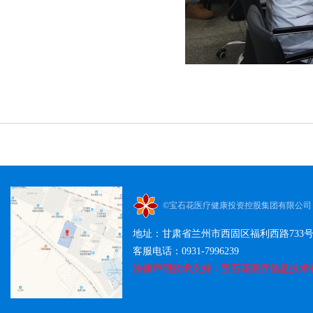
©宝石花医疗健康投资控股集团有限公司
地址：甘肃省兰州市西固区福利西路733
客服电话：0931-7996239
法律声明技术支持：宝石花医疗信息技术有限公司