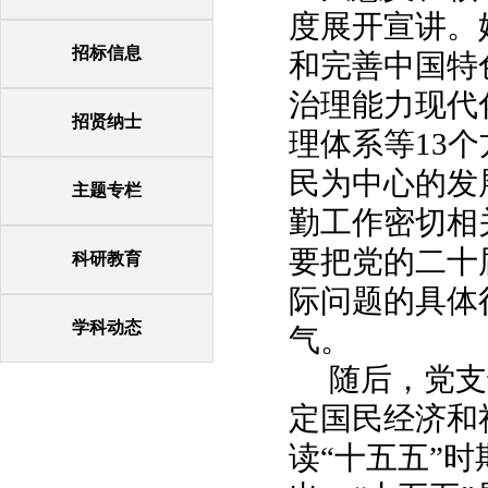
度展开宣讲。
招标信息
和完善中国特
治理能力现代
招贤纳士
理体系等13
民为中心的发
主题专栏
勤工作密切相
要把
党的二十
科研教育
际
问题的具体
学科动态
气。
随后，党支
定国民经济和
读“十五五”