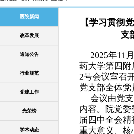
医院新闻
【学习贯彻党
支
改革发展
2025年11
通知公告
药大学第四附
行业规范
2号
会议室召
党支部全体党
党建工作
会议由党支
内容。院党委
光荣榜
届四中全会精
重大意义、核
学术动态