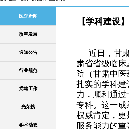
医院新闻
【学科建设】
改革发展
近日，甘
通知公告
肃省省级临床
行业规范
院（甘肃中医
扎实的学科建
党建工作
力，顺利通过
专科。这一成
光荣榜
权威肯定，更
服务能力的重
学术动态