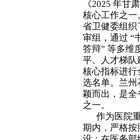
《2025 年
核心工作之一。评
省卫健委组织
审组，通过 
答辩” 等多维
平、人才梯队
核心指标进行
选名单。兰州
颖而出，是
全
之一。
作为医院
期内，严格按
设：在医务部