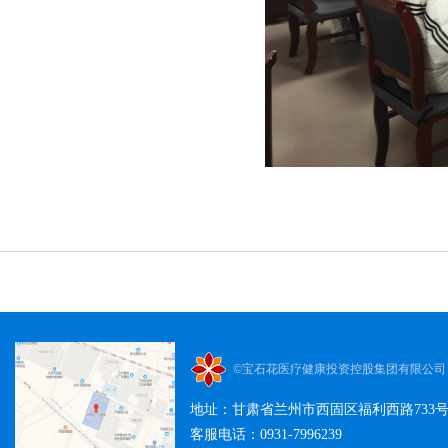
©宝石花医疗健康投资控股集团有限公司
地址：甘肃省兰州市西固区福利西路733
客服电话：0931-7996239