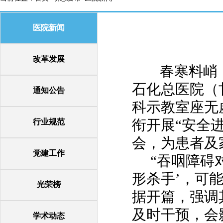
医院新闻
改革发展
春寒料峭，
石化总医院（
通知公告
科示教室座无
衔开展“安全
行业规范
会，为患者及
党建工作
“吞咽障碍
形杀手’，可
光荣榜
据开篇，强调
及时干预，会
学术动态