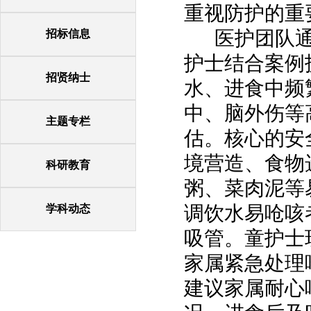
重视防护的重
医护团队通
招标信息
护士结合案例
招贤纳士
水、进食中频
中、脑外伤等
主题专栏
估。核心的安
境营造、食物
科研教育
粥、菜肉泥等
调饮水易呛咳
学科动态
吸管。童护士
家属紧急处理
建议家属耐心