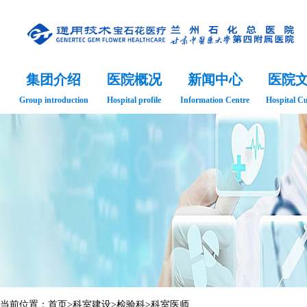
集团介绍
医院概况
新闻中心
医院
Group introduction
Hospital profile
Information Centre
Hospital Cu
当前位置：
首页
>
科室建设
>
检验科
>
科室医师