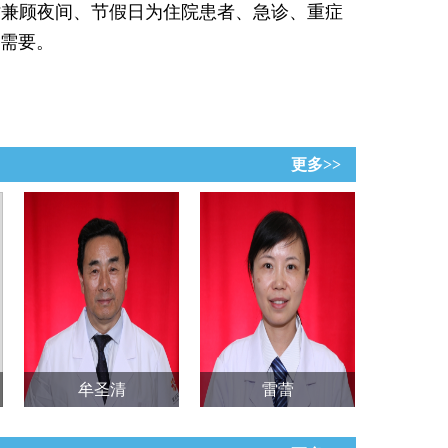
时兼顾夜间、节假日为住院患者、急诊、重症
需要。
更多>>
牟圣清
雷蕾