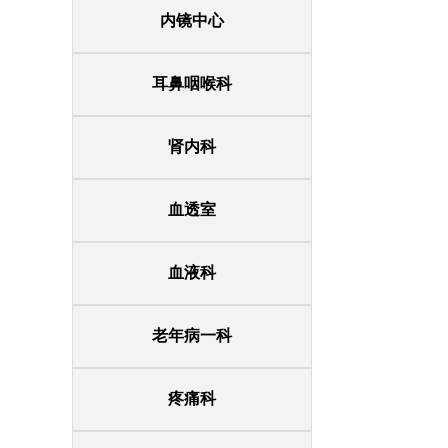
内镜中心
耳鼻咽喉科
肾内科
血透室
血液科
老年病一科
疼痛科