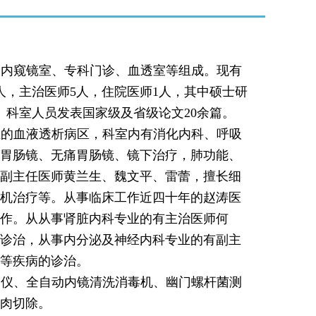
、内窥镜室、专科门诊、血透室等组成。现有
人，主治医师5人，住院医师1人，其中硕士研
。科室人员发表国家级及省级论文20余篇。
立的血液透析病区，科室内有消化内科、呼吸
胃肠镜、无痛胃肠镜、镜下治疗，肺功能、
副主任医师黄兰生、魏文平、雷蕾，擅长细
机治疗等。从事临床工作近四十年的赵涛医
作。从从事肾脏内科专业的有主治医师何
诊治，从事内分泌及神经内科专业的有副主
等疾病的诊治。
疗仪、全自动内镜清洗消毒机、幽门螺杆菌测
肉切除。