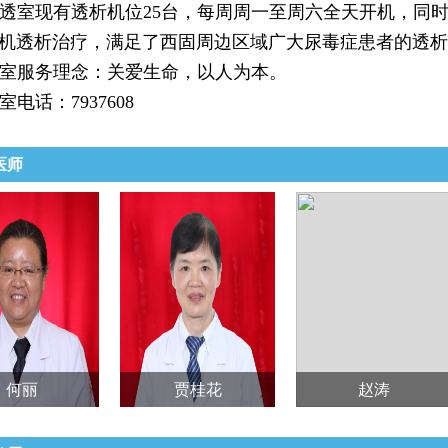
透室现有透析机位25台，每周周一至周六全天开机，同
机透析治疗，满足了西固周边区域广大尿毒症患者的透析
室服务理念：关爱生命，以人为本。
室电话：7937608
医师
何丽
贾桂花
赵涛