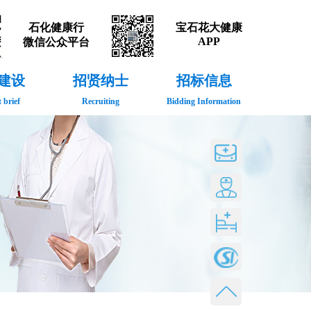
石化健康行
宝石花大健康
APP
微信公众平台
建设
招贤纳士
招标信息
 brief
Recruiting
Bidding Information