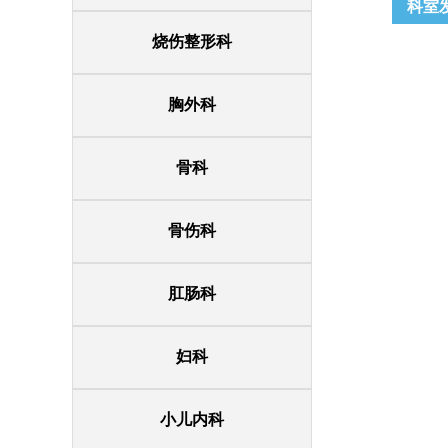
科室
烧伤整形科
胸外科
骨科
骨伤科
肛肠科
妇科
小儿内科