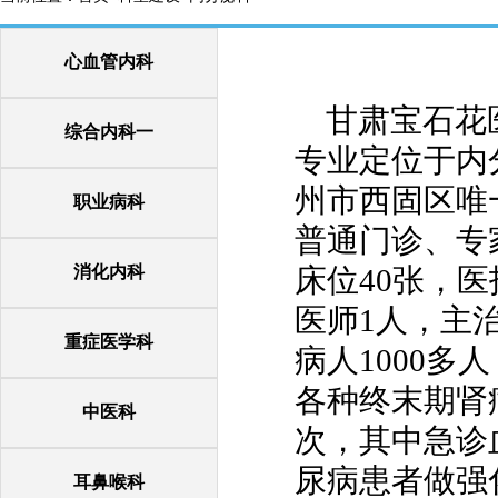
心血管内科
甘肃宝石花
综合内科一
专业定位于内
州市西固区唯
职业病科
普通门诊、专
消化内科
床位40张，医
医师1人，主治
重症医学科
病人1000多
各种终末期肾
中医科
次，其中急诊
尿病患者做强
耳鼻喉科