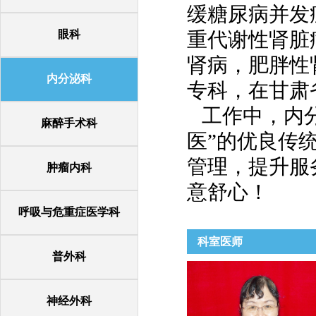
缓糖尿病并发
眼科
重代谢性肾脏
肾病，肥胖性
内分泌科
专科，在甘肃
工作中，内分
麻醉手术科
医”的优良传
管理，提升服
肿瘤内科
意舒心！
呼吸与危重症医学科
科室医师
普外科
神经外科