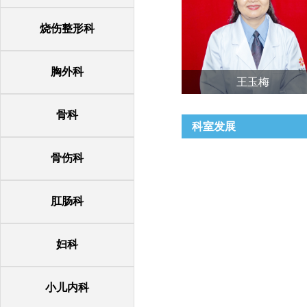
烧伤整形科
胸外科
王玉梅
骨科
科室发展
骨伤科
肛肠科
司城静
妇科
小儿内科