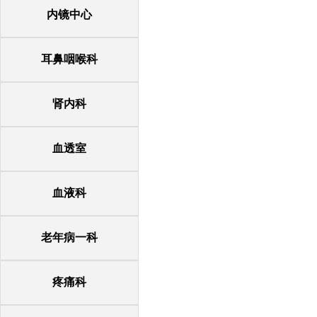
内镜中心
耳鼻咽喉科
肾内科
血透室
血液科
老年病一科
疼痛科